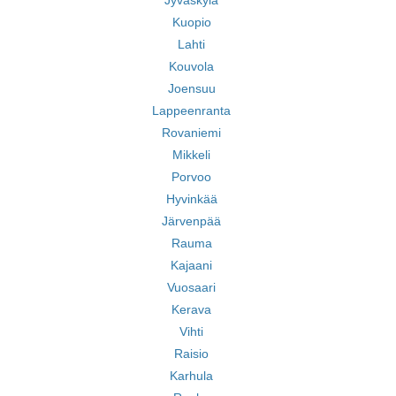
Jyväskylä
Kuopio
Lahti
Kouvola
Joensuu
Lappeenranta
Rovaniemi
Mikkeli
Porvoo
Hyvinkää
Järvenpää
Rauma
Kajaani
Vuosaari
Kerava
Vihti
Raisio
Karhula