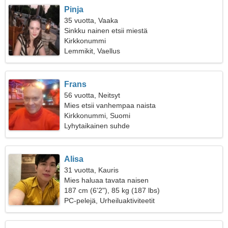
Pinja
35 vuotta, Vaaka
Sinkku nainen etsii miestä
Kirkkonummi
Lemmikit, Vaellus
Frans
56 vuotta, Neitsyt
Mies etsii vanhempaa naista
Kirkkonummi, Suomi
Lyhytaikainen suhde
Alisa
31 vuotta, Kauris
Mies haluaa tavata naisen
187 cm (6'2"), 85 kg (187 lbs)
PC-pelejä, Urheiluaktiviteetit