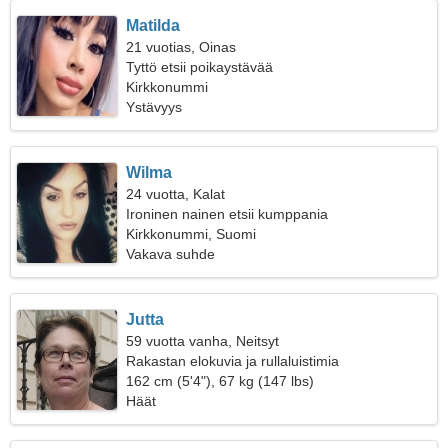
Matilda
21 vuotias, Oinas
Tyttö etsii poikaystävää
Kirkkonummi
Ystävyys
Wilma
24 vuotta, Kalat
Ironinen nainen etsii kumppania
Kirkkonummi, Suomi
Vakava suhde
Jutta
59 vuotta vanha, Neitsyt
Rakastan elokuvia ja rullaluistimia
162 cm (5'4"), 67 kg (147 lbs)
Häät