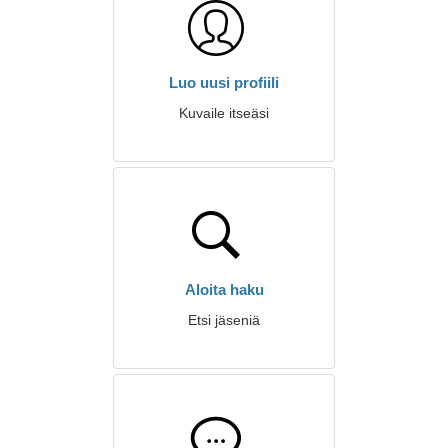
Luo uusi profiili
Kuvaile itseäsi
Aloita haku
Etsi jäseniä