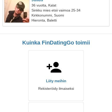
36 vuotta, Kalat
Sinkku mies etsii vaimoa 25-34
Kirkkonummi, Suomi
Hieronta, Baletti
Kuinka FinDatingGo toimii
Liity meihin
Rekisteröidy ilmaiseksi