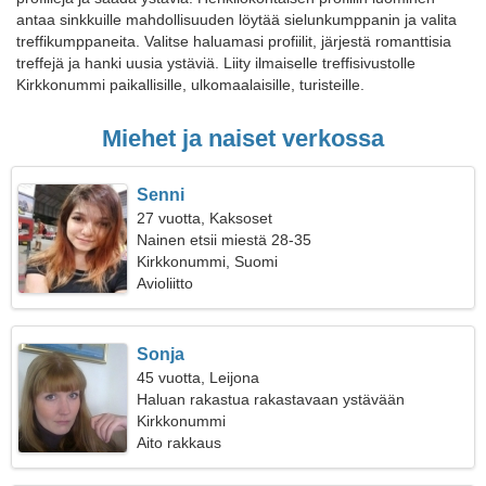
antaa sinkkuille mahdollisuuden löytää sielunkumppanin ja valita
treffikumppaneita. Valitse haluamasi profiilit, järjestä romanttisia
treffejä ja hanki uusia ystäviä. Liity ilmaiselle treffisivustolle
Kirkkonummi paikallisille, ulkomaalaisille, turisteille.
Miehet ja naiset verkossa
Senni
27 vuotta, Kaksoset
Nainen etsii miestä 28-35
Kirkkonummi, Suomi
Avioliitto
Sonja
45 vuotta, Leijona
Haluan rakastua rakastavaan ystävään
Kirkkonummi
Aito rakkaus