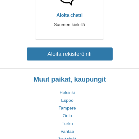
Aloita chatti
Suomen kielellä
Aloita rekisteröinti
Muut paikat, kaupungit
Helsinki
Espoo
Tampere
Oulu
Turku
Vantaa