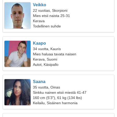
Veikko
22 vuotias, Skorpioni
Mies etsii naista 25-31
Kerava
Todellinen suhde
Kaapo
34 vuotta, Kauris
Mies haluaa tavata naisen
Kerava, Suomi
Autot, Käsipallo
Saana
35 vuotta, Oinas
Sinkku nainen etsii miestä 41-47
160 cm (5'3"), 61 kg (134 lbs)
Keilailu, Sisäinen harmonia