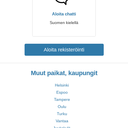
Aloita chatti
Suomen kielellä
Aloita rekisteröinti
Muut paikat, kaupungit
Helsinki
Espoo
Tampere
Oulu
Turku
Vantaa