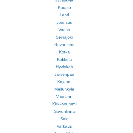
Jyväskylä
Kuopio
Lahti
Joensuu
Vaasa
Seinäjoki
Rovaniemi
Kotka
Kokkola
Hyvinkää
Järvenpää
Kajaani
Mellunkylä
Vuosaari
Kirkkonummi
Savonlinna
Salo
Varkaus