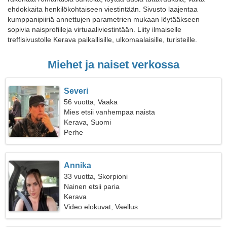
ehdokkaita henkilökohtaiseen viestintään. Sivusto laajentaa
kumppanipiiriä annettujen parametrien mukaan löytääkseen
sopivia naisprofiileja virtuaaliviestintään. Liity ilmaiselle
treffisivustolle Kerava paikallisille, ulkomaalaisille, turisteille.
Miehet ja naiset verkossa
Severi
56 vuotta, Vaaka
Mies etsii vanhempaa naista
Kerava, Suomi
Perhe
Annika
33 vuotta, Skorpioni
Nainen etsii paria
Kerava
Video elokuvat, Vaellus