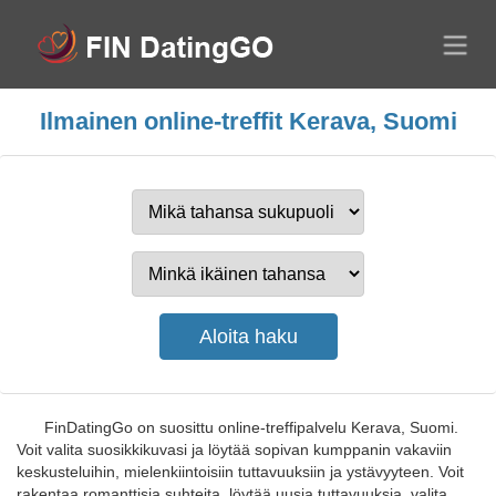
Ilmainen online-treffit Kerava, Suomi
FinDatingGo on suosittu online-treffipalvelu Kerava, Suomi.
Voit valita suosikkikuvasi ja löytää sopivan kumppanin vakaviin
keskusteluihin, mielenkiintoisiin tuttavuuksiin ja ystävyyteen. Voit
rakentaa romanttisia suhteita, löytää uusia tuttavuuksia, valita