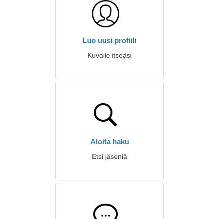
Luo uusi profiili
Kuvaile itseäsi
Aloita haku
Etsi jäseniä