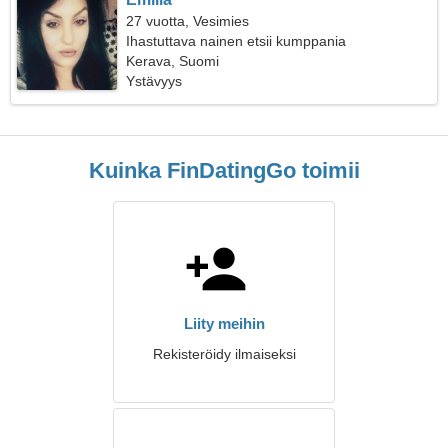
27 vuotta, Vesimies
Ihastuttava nainen etsii kumppania
Kerava, Suomi
Ystävyys
Kuinka FinDatingGo toimii
Liity meihin
Rekisteröidy ilmaiseksi