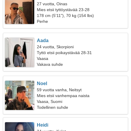
27 vuotta, Oinas
Mies etsii tyttöystävää 23-28
178 cm (5'11"), 70 kg (154 lbs)
Perhe
Aada
24 vuotta, Skorpioni
Tyttö etsii poikaystävää 28-31
Vaasa
Vakava suhde
Noel
59 vuotta vanha, Neitsyt
Mies etsii vanhempaa naista
Vaasa, Suomi
Todellinen suhde
Heidi