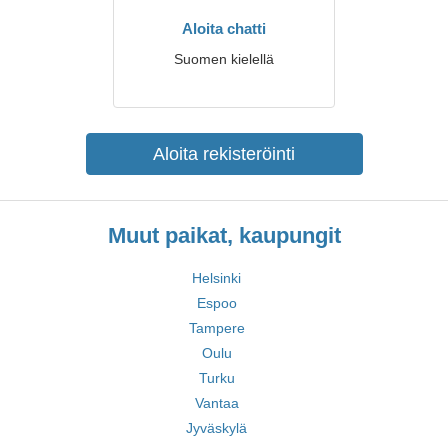
Aloita chatti
Suomen kielellä
Aloita rekisteröinti
Muut paikat, kaupungit
Helsinki
Espoo
Tampere
Oulu
Turku
Vantaa
Jyväskylä