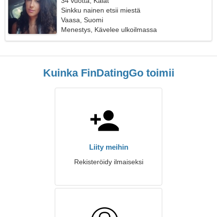
34 vuotta, Kalat
Sinkku nainen etsii miestä
Vaasa, Suomi
Menestys, Kävelee ulkoilmassa
Kuinka FinDatingGo toimii
Liity meihin
Rekisteröidy ilmaiseksi