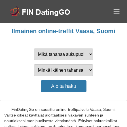
Ilmainen online-treffit Vaasa, Suomi
FinDatingGo on suosittu online-treffipalvelu Vaasa, Suomi.
Valitse oikeat käyttäjät aloittaaksesi vakavan suhteen ja
nauttiaksesi monipuolisesta viestinnästä. Erityiset hakutekniikat
auttavat sinua valitsemaan ihanteelliset kumppanit perhesuhteen