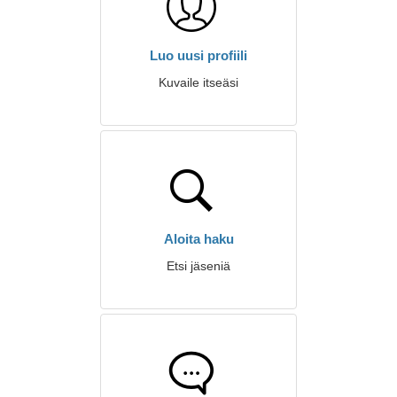
Luo uusi profiili
Kuvaile itseäsi
Aloita haku
Etsi jäseniä