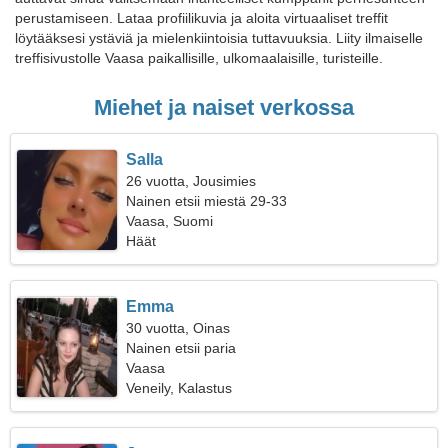
perustamiseen. Lataa profiilikuvia ja aloita virtuaaliset treffit
löytääksesi ystäviä ja mielenkiintoisia tuttavuuksia. Liity ilmaiselle
treffisivustolle Vaasa paikallisille, ulkomaalaisille, turisteille.
Miehet ja naiset verkossa
Salla
26 vuotta, Jousimies
Nainen etsii miestä 29-33
Vaasa, Suomi
Häät
Emma
30 vuotta, Oinas
Nainen etsii paria
Vaasa
Veneily, Kalastus