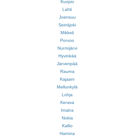
Kuopio
Lahti
Joensuu
Seinäjoki
Mikkeli
Porvoo
Nurmijärvi
Hyvinkää
Järvenpää
Rauma
Kajaani
Mellunkylä
Lohja
Kerava
Imatra
Nokia
Kallio
Hamina