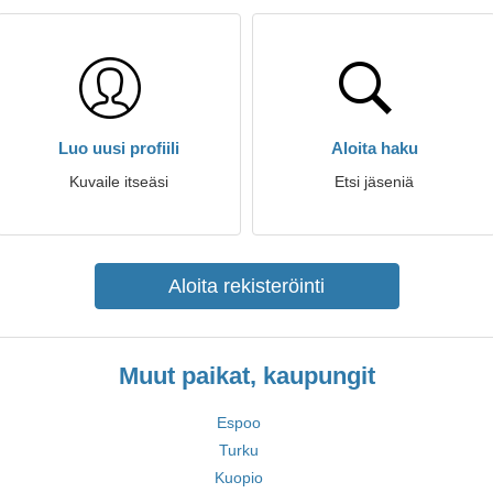
Luo uusi profiili
Aloita haku
Kuvaile itseäsi
Etsi jäseniä
Aloita rekisteröinti
Muut paikat, kaupungit
Espoo
Turku
Kuopio