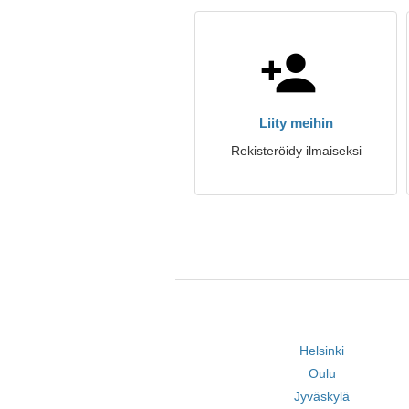
Liity meihin
Rekisteröidy ilmaiseksi
Helsinki
Oulu
Jyväskylä