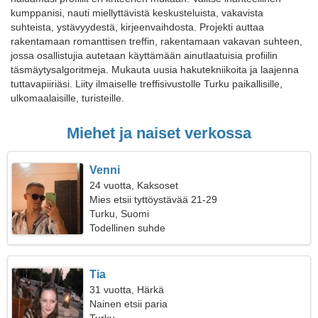
kumppanisi, nauti miellyttävistä keskusteluista, vakavista
suhteista, ystävyydestä, kirjeenvaihdosta. Projekti auttaa
rakentamaan romanttisen treffin, rakentamaan vakavan suhteen,
jossa osallistujia autetaan käyttämään ainutlaatuisia profiilin
täsmäytysalgoritmeja. Mukauta uusia hakutekniikoita ja laajenna
tuttavapiiriäsi. Liity ilmaiselle treffisivustolle Turku paikallisille,
ulkomaalaisille, turisteille.
Miehet ja naiset verkossa
Venni
24 vuotta, Kaksoset
Mies etsii tyttöystävää 21-29
Turku, Suomi
Todellinen suhde
Tia
31 vuotta, Härkä
Nainen etsii paria