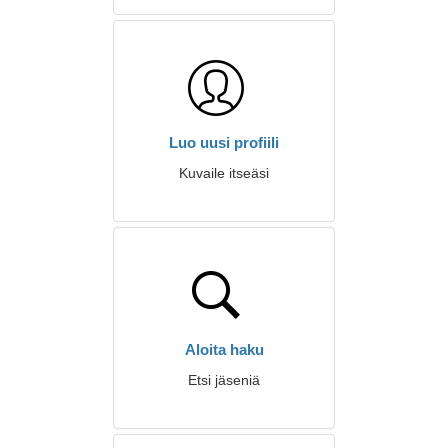
Luo uusi profiili
Kuvaile itseäsi
Aloita haku
Etsi jäseniä