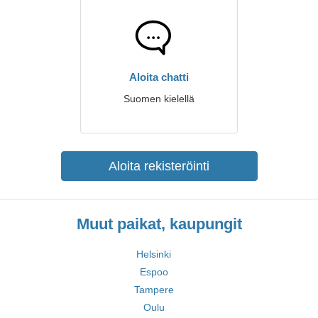
Aloita chatti
Suomen kielellä
Aloita rekisteröinti
Muut paikat, kaupungit
Helsinki
Espoo
Tampere
Oulu