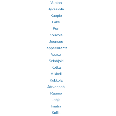
Vantaa
Jyväskylä
Kuopio
Lahti
Pori
Kouvola
Joensuu
Lappeenranta
Vaasa
Seinäjoki
Kotka
Mikkeli
Kokkola
Järvenpää
Rauma
Lohja
Imatra
Kallio