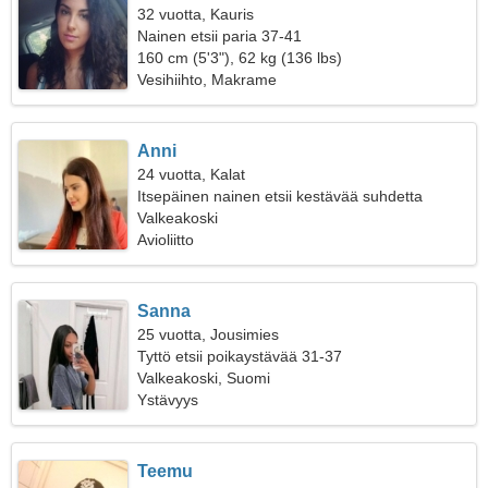
32 vuotta, Kauris
Nainen etsii paria 37-41
160 cm (5'3"), 62 kg (136 lbs)
Vesihiihto, Makrame
Anni
24 vuotta, Kalat
Itsepäinen nainen etsii kestävää suhdetta
Valkeakoski
Avioliitto
Sanna
25 vuotta, Jousimies
Tyttö etsii poikaystävää 31-37
Valkeakoski, Suomi
Ystävyys
Teemu