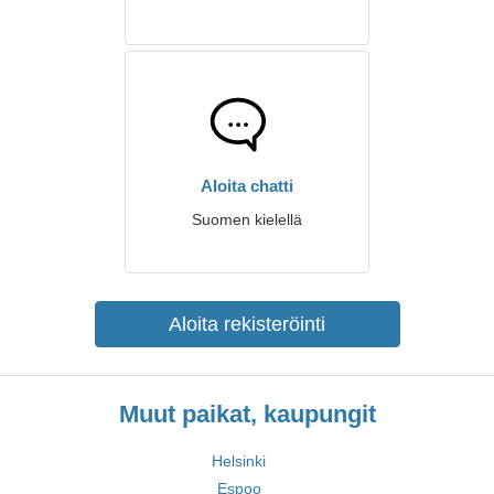
Aloita chatti
Suomen kielellä
Aloita rekisteröinti
Muut paikat, kaupungit
Helsinki
Espoo