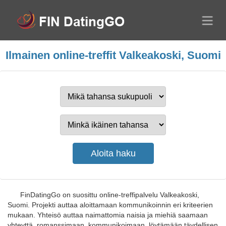
Ilmainen online-treffit Valkeakoski, Suomi
FinDatingGo on suosittu online-treffipalvelu Valkeakoski,
Suomi. Projekti auttaa aloittamaan kommunikoinnin eri kriteerien
mukaan. Yhteisö auttaa naimattomia naisia ja miehiä saamaan
yhteyttä, romanssimaan, kommunikoimaan, löytämään täydellisen