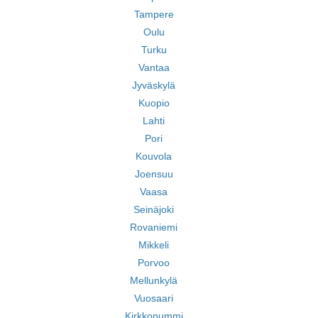
Tampere
Oulu
Turku
Vantaa
Jyväskylä
Kuopio
Lahti
Pori
Kouvola
Joensuu
Vaasa
Seinäjoki
Rovaniemi
Mikkeli
Porvoo
Mellunkylä
Vuosaari
Kirkkonummi