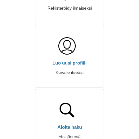
Rekisteröidy ilmaiseksi
Luo uusi profiili
Kuvaile itseäsi
Aloita haku
Etsi jäseniä