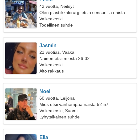
42 vuotta, Neitsyt
Olen plastiikkakirurgi etsin sensuellia naista
Valkeakoski
Todellinen suhde
Jasmin
21 vuotias, Vaaka
Nainen etsii miestä 26-32
Valkeakoski
Aito rakkaus
Noel
60 vuotta, Leijona
Mies etsii vanhempaa naista 52-57
Valkeakoski, Suomi
Lyhytaikainen suhde
Ella