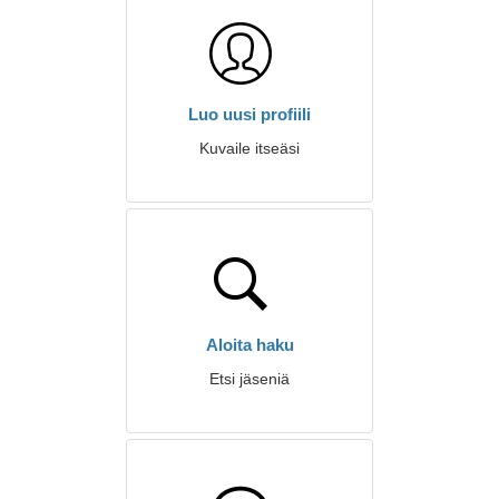
Luo uusi profiili
Kuvaile itseäsi
Aloita haku
Etsi jäseniä