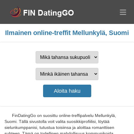
Ilmainen online-treffit Mellunkylä, Suomi
FinDatingGo on suosittu online-treffipalvelu Mellunkylä,
Suomi. Tällä sivustolla voit valita suosikkiprofiilisi, löytää
sielunkumppanisi, tutustua toisiinsa ja aloittaa romanttisen
suhteen. Tämä on todellinen mahdollisuus kommunikoida