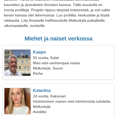
kauniiden ja yksinäisten ihmisten kanssa. Tällä sivustolla on
monia profiileja. Projekti riippuu tietyistä kriteereistä, ja voit valita
kenen kanssa olet tekemisissä. Luo profiilisi, keskustele ja löydä
rakkautta. Liity ilmaiselle treffisivustolle Mellunkylä paikallisille,
ulkomaalaisille, turisteille.
Miehet ja naiset verkossa
Kaapo
55 vuotta, Kalat
Mies etsii vanhempaa naista
Mellunkylä, Suomi
Perhe
Katariina
24 vuotta, Kaksoset
Intohimoinen nainen etsii intohimoista suhdetta
Mellunkylä
Avioliitto