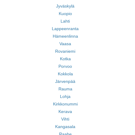
Jyväskylä
Kuopio
Lahti
Lappeenranta
Hämeenlinna
Vaasa
Rovaniemi
Kotka
Porvoo
Kokkola
Järvenpää
Rauma
Lohja
Kirkkonummi
Kerava
Vihti
Kangasala
Raahe