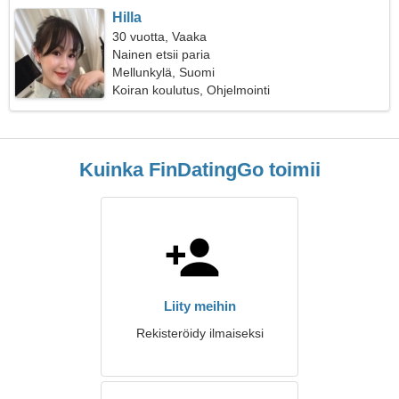
Hilla
30 vuotta, Vaaka
Nainen etsii paria
Mellunkylä, Suomi
Koiran koulutus, Ohjelmointi
Kuinka FinDatingGo toimii
Liity meihin
Rekisteröidy ilmaiseksi