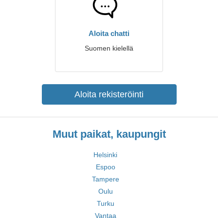
Aloita chatti
Suomen kielellä
Aloita rekisteröinti
Muut paikat, kaupungit
Helsinki
Espoo
Tampere
Oulu
Turku
Vantaa