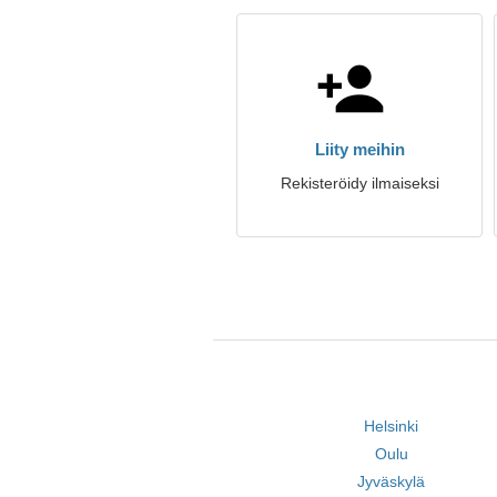
Liity meihin
Rekisteröidy ilmaiseksi
Helsinki
Oulu
Jyväskylä