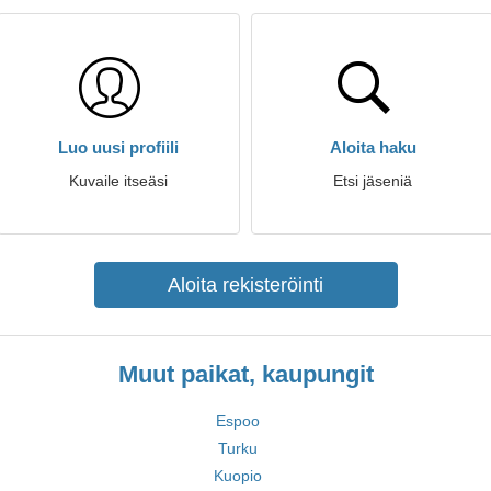
Luo uusi profiili
Aloita haku
Kuvaile itseäsi
Etsi jäseniä
Aloita rekisteröinti
Muut paikat, kaupungit
Espoo
Turku
Kuopio