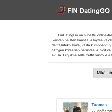
FinDatingGo on suosittu online-treff
ikäisten naisten kanssa ja löytää valok
deittailutekniikoita, valita kumppanit,
tiettyjen kriteerien perusteella. Voit 
avulla. Liity ilmaiselle treffisivustolle Ä
Tuomas
58 vuotta va