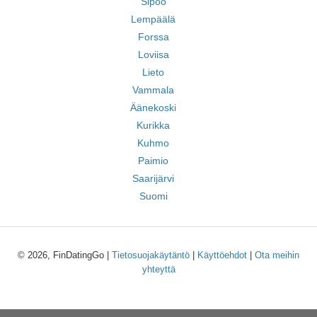
Sipoo
Lempäälä
Forssa
Loviisa
Lieto
Vammala
Äänekoski
Kurikka
Kuhmo
Paimio
Saarijärvi
Suomi
© 2026, FinDatingGo |
Tietosuojakäytäntö
|
Käyttöehdot
|
Ota meihin
yhteyttä