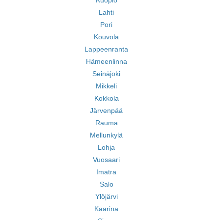
Kuopio
Lahti
Pori
Kouvola
Lappeenranta
Hämeenlinna
Seinäjoki
Mikkeli
Kokkola
Järvenpää
Rauma
Mellunkylä
Lohja
Vuosaari
Imatra
Salo
Ylöjärvi
Kaarina