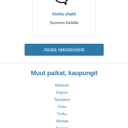
Aloita chatti
Suomen kielellä
Aloita rekisteröinti
Muut paikat, kaupungit
Helsinki
Espoo
Tampere
Oulu
Turku
Vantaa