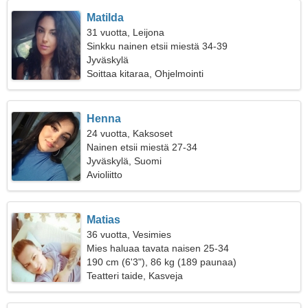
Matilda
31 vuotta, Leijona
Sinkku nainen etsii miestä 34-39
Jyväskylä
Soittaa kitaraa, Ohjelmointi
Henna
24 vuotta, Kaksoset
Nainen etsii miestä 27-34
Jyväskylä, Suomi
Avioliitto
Matias
36 vuotta, Vesimies
Mies haluaa tavata naisen 25-34
190 cm (6'3"), 86 kg (189 paunaa)
Teatteri taide, Kasveja