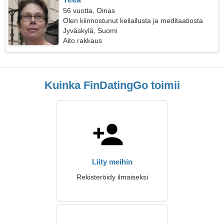
56 vuotta, Oinas
Olen kiinnostunut keilailusta ja meditaatiosta
Jyväskylä, Suomi
Aito rakkaus
Kuinka FinDatingGo toimii
Liity meihin
Rekisteröidy ilmaiseksi