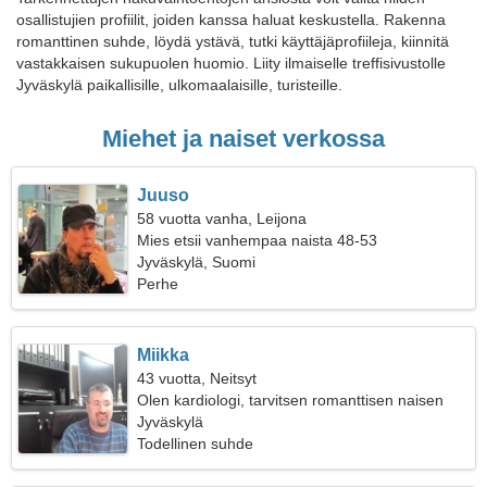
osallistujien profiilit, joiden kanssa haluat keskustella. Rakenna
romanttinen suhde, löydä ystävä, tutki käyttäjäprofiileja, kiinnitä
vastakkaisen sukupuolen huomio. Liity ilmaiselle treffisivustolle
Jyväskylä paikallisille, ulkomaalaisille, turisteille.
Miehet ja naiset verkossa
Juuso
58 vuotta vanha, Leijona
Mies etsii vanhempaa naista 48-53
Jyväskylä, Suomi
Perhe
Miikka
43 vuotta, Neitsyt
Olen kardiologi, tarvitsen romanttisen naisen
Jyväskylä
Todellinen suhde