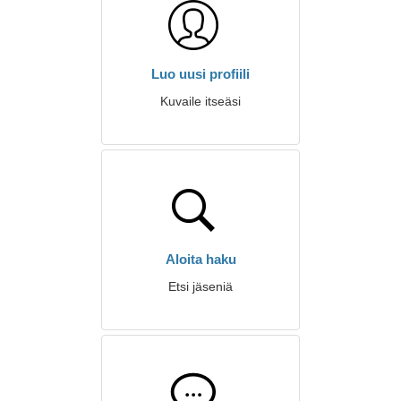
Luo uusi profiili
Kuvaile itseäsi
Aloita haku
Etsi jäseniä