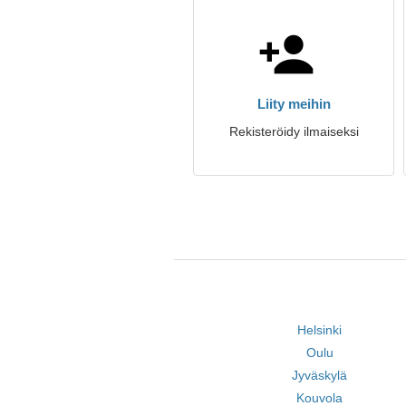
Liity meihin
Rekisteröidy ilmaiseksi
Helsinki
Oulu
Jyväskylä
Kouvola