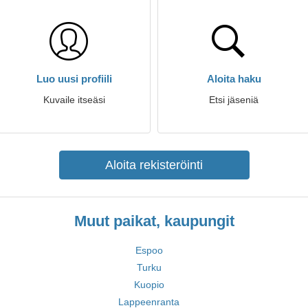
Luo uusi profiili
Aloita haku
Kuvaile itseäsi
Etsi jäseniä
Aloita rekisteröinti
Muut paikat, kaupungit
Espoo
Turku
Kuopio
Lappeenranta