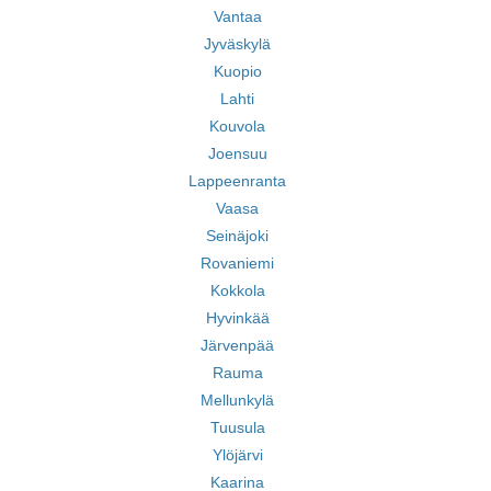
Vantaa
Jyväskylä
Kuopio
Lahti
Kouvola
Joensuu
Lappeenranta
Vaasa
Seinäjoki
Rovaniemi
Kokkola
Hyvinkää
Järvenpää
Rauma
Mellunkylä
Tuusula
Ylöjärvi
Kaarina