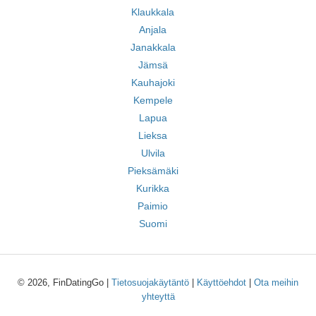
Klaukkala
Anjala
Janakkala
Jämsä
Kauhajoki
Kempele
Lapua
Lieksa
Ulvila
Pieksämäki
Kurikka
Paimio
Suomi
© 2026, FinDatingGo |
Tietosuojakäytäntö
|
Käyttöehdot
|
Ota meihin
yhteyttä