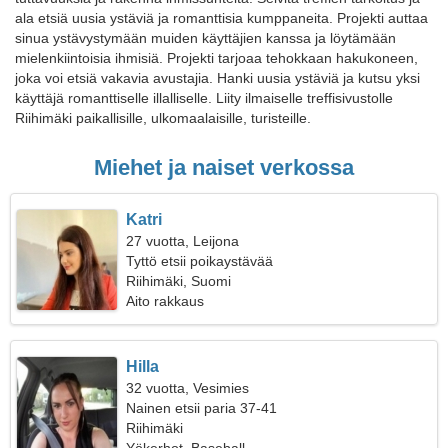
ala etsiä uusia ystäviä ja romanttisia kumppaneita. Projekti auttaa
sinua ystävystymään muiden käyttäjien kanssa ja löytämään
mielenkiintoisia ihmisiä. Projekti tarjoaa tehokkaan hakukoneen,
joka voi etsiä vakavia avustajia. Hanki uusia ystäviä ja kutsu yksi
käyttäjä romanttiselle illalliselle. Liity ilmaiselle treffisivustolle
Riihimäki paikallisille, ulkomaalaisille, turisteille.
Miehet ja naiset verkossa
Katri
27 vuotta, Leijona
Tyttö etsii poikaystävää
Riihimäki, Suomi
Aito rakkaus
Hilla
32 vuotta, Vesimies
Nainen etsii paria 37-41
Riihimäki