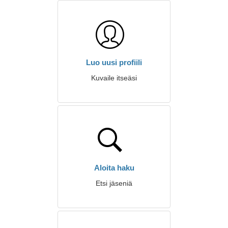
Luo uusi profiili
Kuvaile itseäsi
Aloita haku
Etsi jäseniä