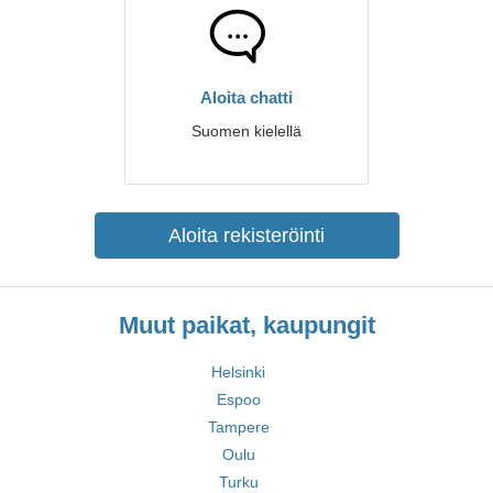
Aloita chatti
Suomen kielellä
Aloita rekisteröinti
Muut paikat, kaupungit
Helsinki
Espoo
Tampere
Oulu
Turku