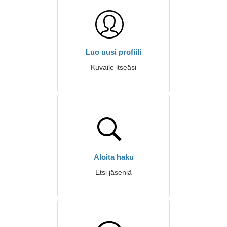
Luo uusi profiili
Kuvaile itseäsi
Aloita haku
Etsi jäseniä