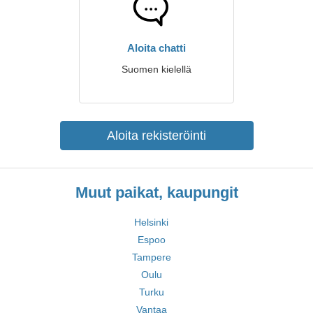
Aloita chatti
Suomen kielellä
Aloita rekisteröinti
Muut paikat, kaupungit
Helsinki
Espoo
Tampere
Oulu
Turku
Vantaa