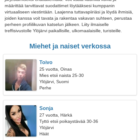
määrittää tarvittavat suodattimet löytääksesi kumppanin
virtuaaliseen viestintään. Laajenna tuttavapiiriäsi ja löydä ihmisiä,
joiden kanssa voit tavata ja rakentaa vakavan suhteen, perustaa
perheen profiilikuvan katselun jälkeen. Liity ilmaiselle
treffisivustolle Ylöjärvi paikallisille, ulkomaalaisille, turisteille.
Miehet ja naiset verkossa
Toivo
25 vuotta, Oinas
Mies etsii naista 25-30
Ylöjärvi, Suomi
Perhe
Sonja
27 vuotta, Härkä
Tyttö etsii poikaystävää 30-36
Ylöjärvi
Häät