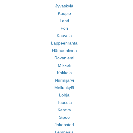
Jyväskylä
Kuopio
Lahti
Pori
Kouvola
Lappeenranta
Hämeenlinna
Rovaniemi
Mikkeli
Kokkola
Nurmijärvi
Mellunkylä
Lohja
Tuusula
Kerava
Sipoo
Jakobstad
Lempäälä