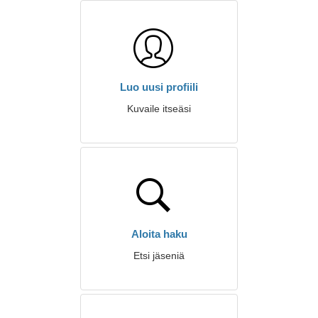
Luo uusi profiili
Kuvaile itseäsi
Aloita haku
Etsi jäseniä