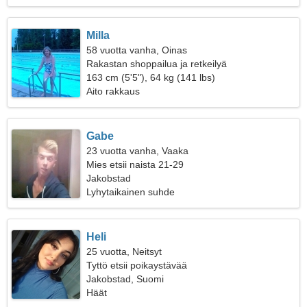
Milla
58 vuotta vanha, Oinas
Rakastan shoppailua ja retkeilyä
163 cm (5'5"), 64 kg (141 lbs)
Aito rakkaus
Gabe
23 vuotta vanha, Vaaka
Mies etsii naista 21-29
Jakobstad
Lyhytaikainen suhde
Heli
25 vuotta, Neitsyt
Tyttö etsii poikaystävää
Jakobstad, Suomi
Häät