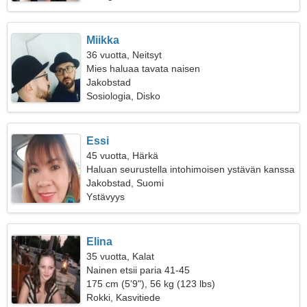
Miikka
36 vuotta, Neitsyt
Mies haluaa tavata naisen
Jakobstad
Sosiologia, Disko
Essi
45 vuotta, Härkä
Haluan seurustella intohimoisen ystävän kanssa
Jakobstad, Suomi
Ystävyys
Elina
35 vuotta, Kalat
Nainen etsii paria 41-45
175 cm (5'9"), 56 kg (123 lbs)
Rokki, Kasvitiede