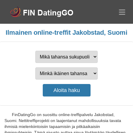
Ilmainen online-treffit Jakobstad, Suomi
FinDatingGo on suosittu online-treffipalvelu Jakobstad,
Suomi. Nettitreffiprojekti on laajentanut mahdollisuuksia tavata
ihmisiä mielenkiintoisiin tapaamisiin ja pitkäaikaisiin
ihmissuhteisiin. Tämä sivusto auttaa sinua löytämään täydellisen