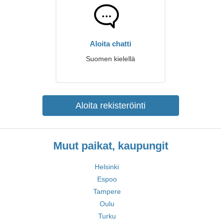
Aloita chatti
Suomen kielellä
Aloita rekisteröinti
Muut paikat, kaupungit
Helsinki
Espoo
Tampere
Oulu
Turku