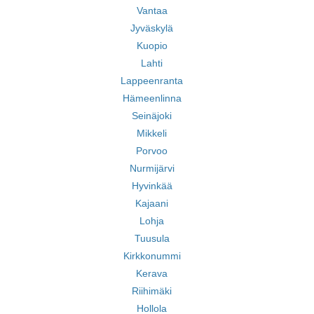
Vantaa
Jyväskylä
Kuopio
Lahti
Lappeenranta
Hämeenlinna
Seinäjoki
Mikkeli
Porvoo
Nurmijärvi
Hyvinkää
Kajaani
Lohja
Tuusula
Kirkkonummi
Kerava
Riihimäki
Hollola