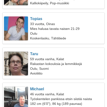
Kalliokiipeily, Pop-musiikki
Topias
33 vuotta, Oinas
Mies haluaa tavata naisen 21-29
Oulu
Koskenlasku, Tähtitiede
Taru
59 vuotta vanha, Kalat
Rakastan kokouksia ja lemmikkejä
Oulu, Suomi
Avioliitto
Michael
46 vuotta vanha, Kalat
Työskentelen pankissa etsin siistiä naista
182 cm (6'0"), 86 kg (189 paunaa)