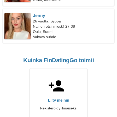
Jenny
26 vuotta, Syöpä
Nainen etsii miestä 27-38
Oulu, Suomi
Vakava suhde
Kuinka FinDatingGo toimii
Liity meihin
Rekisteröidy ilmaiseksi