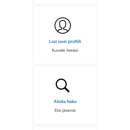
Luo uusi profiili
Kuvaile itseäsi
Aloita haku
Etsi jäseniä