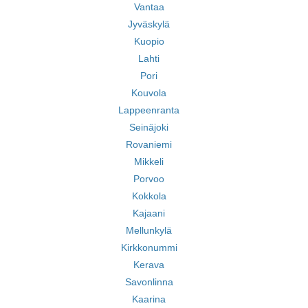
Vantaa
Jyväskylä
Kuopio
Lahti
Pori
Kouvola
Lappeenranta
Seinäjoki
Rovaniemi
Mikkeli
Porvoo
Kokkola
Kajaani
Mellunkylä
Kirkkonummi
Kerava
Savonlinna
Kaarina