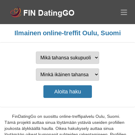
Ilmainen online-treffit Oulu, Suomi
FinDatingGo on suosittu online-treffipalvelu Oulu, Suomi.
Tämä projekti auttaa sinua löytämään ystäviä useiden profiilien
joukosta älykkäällä haulla. Oikea hakukysely auttaa sinua
löytämään oikeat kumppanit suhteiden rakentamiseen. Profiilien