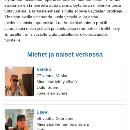
etsiminen eri kriteereillä auttaa sinua löytämään mielenkiintoisia
tuttavuuksia ja tarkastelemaan sinulle sopivia käyttäjien profiileja.
Yhteisön avulla voit saada uusia ystäviä ja järjestää
mielenkiintoisia tapaamisia. Luo henkilökohtainen profiili
saadaksesi uusia ystäviä ja aloittaaksesi romanttiset treffit. Liity
ilmaiselle treffisivustolle Oulu paikallisille, ulkomaalaisille,
turisteille.
Miehet ja naiset verkossa
Veikko
27 vuotta, Vaaka
Mies etsii tyttöystävää
Oulu, Suomi
Todellinen suhde
Leevi
56 vuotta, Skorpioni
Mies etsii vanhempaa naista