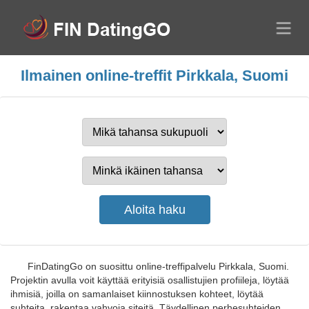
Ilmainen online-treffit Pirkkala, Suomi
FinDatingGo on suosittu online-treffipalvelu Pirkkala, Suomi.
Projektin avulla voit käyttää erityisiä osallistujien profiileja, löytää
ihmisiä, joilla on samanlaiset kiinnostuksen kohteet, löytää
suhteita, rakentaa vahvoja siteitä. Täydellinen perhesuhteiden