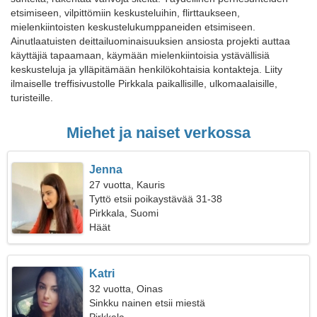
etsimiseen, vilpittömiin keskusteluihin, flirttaukseen,
mielenkiintoisten keskustelukumppaneiden etsimiseen.
Ainutlaatuisten deittailuominaisuuksien ansiosta projekti auttaa
käyttäjiä tapaamaan, käymään mielenkiintoisia ystävällisiä
keskusteluja ja ylläpitämään henkilökohtaisia kontakteja. Liity
ilmaiselle treffisivustolle Pirkkala paikallisille, ulkomaalaisille,
turisteille.
Miehet ja naiset verkossa
Jenna
27 vuotta, Kauris
Tyttö etsii poikaystävää 31-38
Pirkkala, Suomi
Häät
Katri
32 vuotta, Oinas
Sinkku nainen etsii miestä