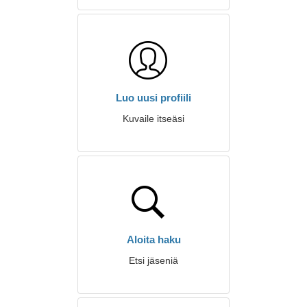
Luo uusi profiili
Kuvaile itseäsi
Aloita haku
Etsi jäseniä