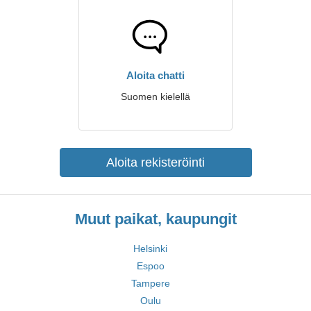
Aloita chatti
Suomen kielellä
Aloita rekisteröinti
Muut paikat, kaupungit
Helsinki
Espoo
Tampere
Oulu