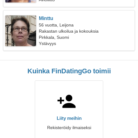
Minttu
56 vuotta, Leijona
Rakastan ulkoilua ja kokouksia
Pirkkala, Suomi
Ystävyys
Kuinka FinDatingGo toimii
Liity meihin
Rekisteröidy ilmaiseksi