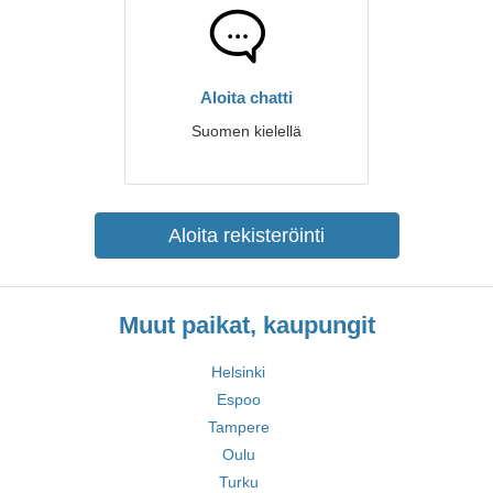
Aloita chatti
Suomen kielellä
Aloita rekisteröinti
Muut paikat, kaupungit
Helsinki
Espoo
Tampere
Oulu
Turku