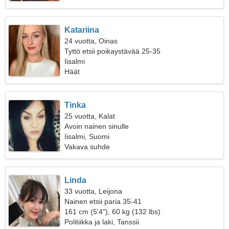
Katariina
24 vuotta, Oinas
Tyttö etsii poikaystävää 25-35
Iisalmi
Häät
Tinka
25 vuotta, Kalat
Avoin nainen sinulle
Iisalmi, Suomi
Vakava suhde
Linda
33 vuotta, Leijona
Nainen etsii paria 35-41
161 cm (5'4"), 60 kg (132 lbs)
Politiikka ja laki, Tanssii