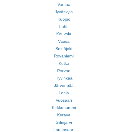
Vantaa
Jyväskylä
Kuopio
Lahti
Kouvola
Vaasa
Seinäjoki
Rovaniemi
Kotka
Porvoo
Hyvinkää
Järvenpää
Lohja
Vuosaari
Kirkkonummi
Kerava
Siilinjärvi
Lauttasaari