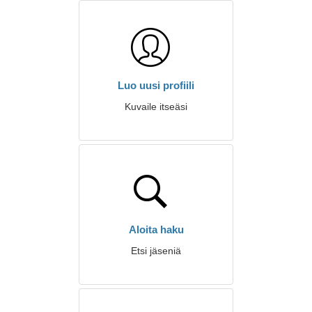
Luo uusi profiili
Kuvaile itseäsi
Aloita haku
Etsi jäseniä