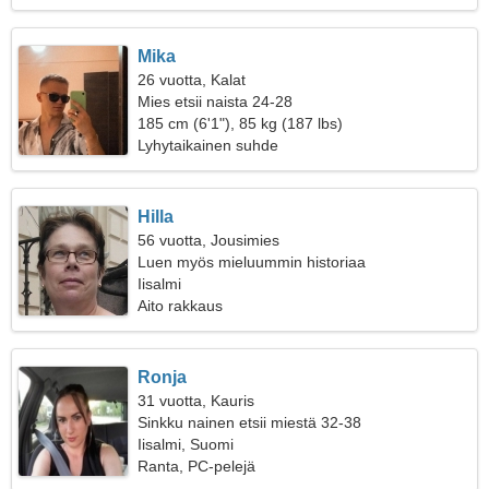
Mika
26 vuotta, Kalat
Mies etsii naista 24-28
185 cm (6'1"), 85 kg (187 lbs)
Lyhytaikainen suhde
Hilla
56 vuotta, Jousimies
Luen myös mieluummin historiaa
Iisalmi
Aito rakkaus
Ronja
31 vuotta, Kauris
Sinkku nainen etsii miestä 32-38
Iisalmi, Suomi
Ranta, PC-pelejä