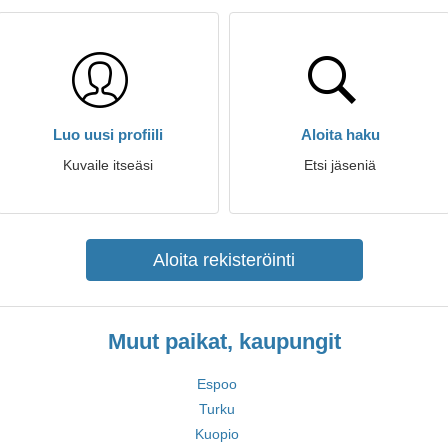
Luo uusi profiili
Aloita haku
Kuvaile itseäsi
Etsi jäseniä
Aloita rekisteröinti
Muut paikat, kaupungit
Espoo
Turku
Kuopio