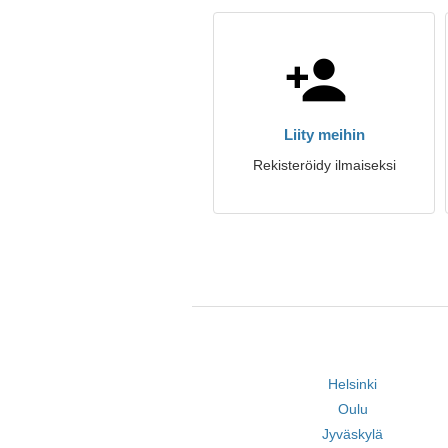
Liity meihin
Rekisteröidy ilmaiseksi
Helsinki
Oulu
Jyväskylä