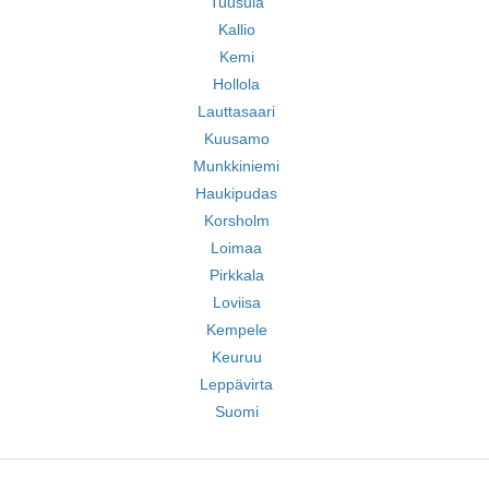
Tuusula
Kallio
Kemi
Hollola
Lauttasaari
Kuusamo
Munkkiniemi
Haukipudas
Korsholm
Loimaa
Pirkkala
Loviisa
Kempele
Keuruu
Leppävirta
Suomi