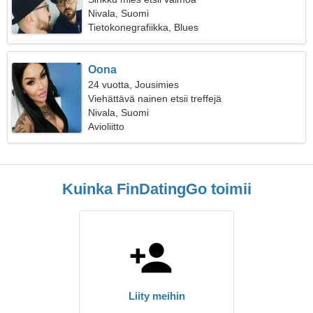
Nivala, Suomi
Tietokonegrafiikka, Blues
Oona
24 vuotta, Jousimies
Viehättävä nainen etsii treffejä
Nivala, Suomi
Avioliitto
Kuinka FinDatingGo toimii
Liity meihin