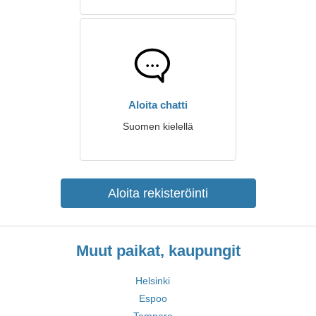
Aloita chatti
Suomen kielellä
Aloita rekisteröinti
Muut paikat, kaupungit
Helsinki
Espoo