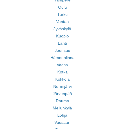
Tampere
Oulu
Turku
Vantaa
Jyväskylä
Kuopio
Lahti
Joensuu
Hämeenlinna
Vaasa
Kotka
Kokkola
Nurmijärvi
Järvenpää
Rauma
Mellunkylä
Lohja
Vuosaari