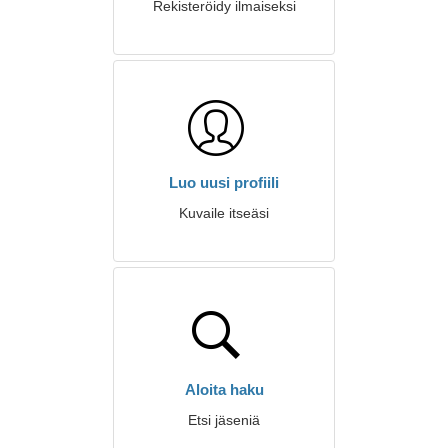
Rekisteröidy ilmaiseksi
Luo uusi profiili
Kuvaile itseäsi
Aloita haku
Etsi jäseniä