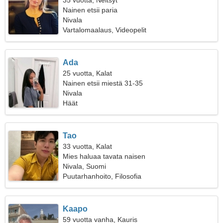
35 vuotta, Neitsyt
Nainen etsii paria
Nivala
Vartalomaalaus, Videopelit
Ada
25 vuotta, Kalat
Nainen etsii miestä 31-35
Nivala
Häät
Tao
33 vuotta, Kalat
Mies haluaa tavata naisen
Nivala, Suomi
Puutarhanhoito, Filosofia
Kaapo
59 vuotta vanha, Kauris