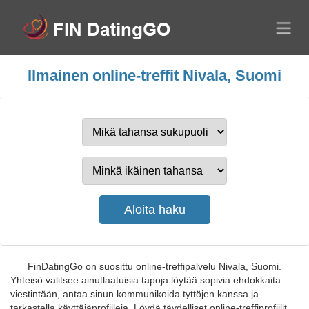
Ilmainen online-treffit Nivala, Suomi
FinDatingGo on suosittu online-treffipalvelu Nivala, Suomi.
Yhteisö valitsee ainutlaatuisia tapoja löytää sopivia ehdokkaita
viestintään, antaa sinun kommunikoida tyttöjen kanssa ja
tarkastella käyttäjäprofiileja. Löydä täydelliset online-treffiprofiilit