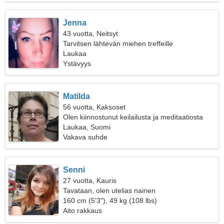
Jenna
43 vuotta, Neitsyt
Tarvitsen lähtevän miehen treffeille
Laukaa
Ystävyys
Matilda
56 vuotta, Kaksoset
Olen kiinnostunut keilailusta ja meditaatiosta
Laukaa, Suomi
Vakava suhde
Senni
27 vuotta, Kauris
Tavataan, olen utelias nainen
160 cm (5'3"), 49 kg (108 lbs)
Aito rakkaus