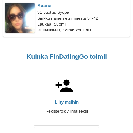
Saana
31 vuotta, Syöpä
Sinkku nainen etsii miestä 34-42
Laukaa, Suomi
Rullaluistelu, Koiran koulutus
Kuinka FinDatingGo toimii
Liity meihin
Rekisteröidy ilmaiseksi