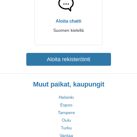
Aloita chatti
Suomen kielellä
Aloita rekisteröinti
Muut paikat, kaupungit
Helsinki
Espoo
Tampere
Oulu
Turku
Vantaa