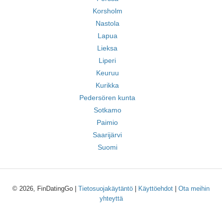
Korsholm
Nastola
Lapua
Lieksa
Liperi
Keuruu
Kurikka
Pedersören kunta
Sotkamo
Paimio
Saarijärvi
Suomi
© 2026, FinDatingGo |
Tietosuojakäytäntö
|
Käyttöehdot
|
Ota meihin
yhteyttä