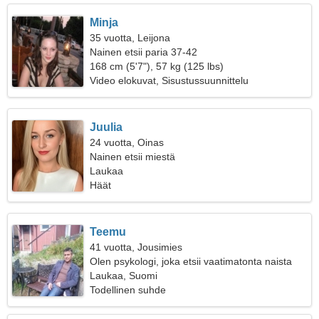
Minja
35 vuotta, Leijona
Nainen etsii paria 37-42
168 cm (5'7"), 57 kg (125 lbs)
Video elokuvat, Sisustussuunnittelu
Juulia
24 vuotta, Oinas
Nainen etsii miestä
Laukaa
Häät
Teemu
41 vuotta, Jousimies
Olen psykologi, joka etsii vaatimatonta naista
Laukaa, Suomi
Todellinen suhde