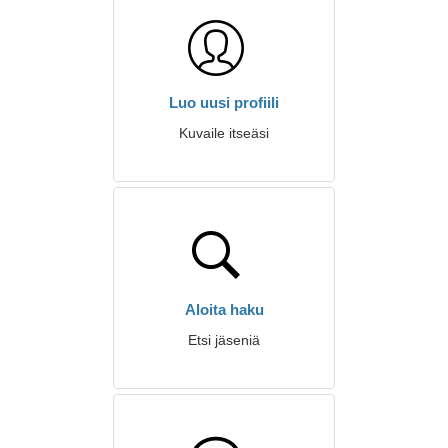
Luo uusi profiili
Kuvaile itseäsi
Aloita haku
Etsi jäseniä