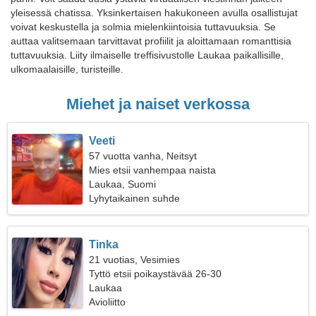
yleisessä chatissa. Yksinkertaisen hakukoneen avulla osallistujat
voivat keskustella ja solmia mielenkiintoisia tuttavuuksia. Se
auttaa valitsemaan tarvittavat profiilit ja aloittamaan romanttisia
tuttavuuksia. Liity ilmaiselle treffisivustolle Laukaa paikallisille,
ulkomaalaisille, turisteille.
Miehet ja naiset verkossa
Veeti
57 vuotta vanha, Neitsyt
Mies etsii vanhempaa naista
Laukaa, Suomi
Lyhytaikainen suhde
Tinka
21 vuotias, Vesimies
Tyttö etsii poikaystävää 26-30
Laukaa
Avioliitto