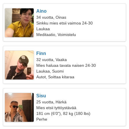
Aino
34 vuotta, Oinas
Sinkku mies etsii vaimoa 24-30
Laukaa
Meditaatio, Voimistelu
Finn
32 vuotta, Vaaka
Mies haluaa tavata naisen 24-30
Laukaa, Suomi
Autot, Soittaa kitaraa
Sisu
25 vuotta, Härkä
Mies etsii tyttöystävää
181 cm (6'0"), 82 kg (180 lbs)
Perhe