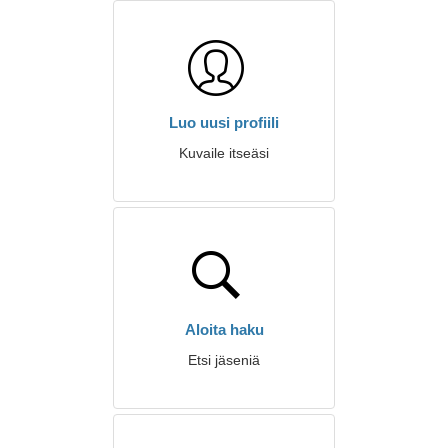
Luo uusi profiili
Kuvaile itseäsi
Aloita haku
Etsi jäseniä