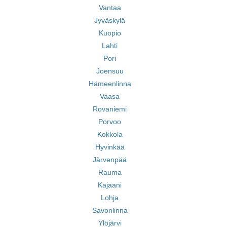
Vantaa
Jyväskylä
Kuopio
Lahti
Pori
Joensuu
Hämeenlinna
Vaasa
Rovaniemi
Porvoo
Kokkola
Hyvinkää
Järvenpää
Rauma
Kajaani
Lohja
Savonlinna
Ylöjärvi