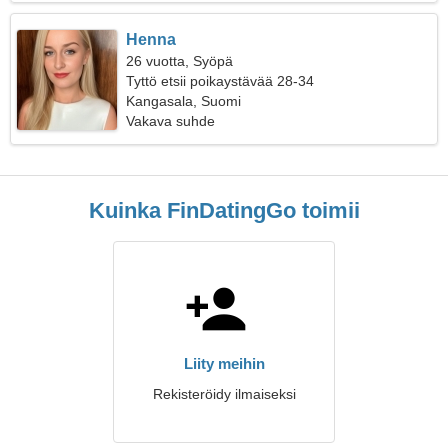
Henna
26 vuotta, Syöpä
Tyttö etsii poikaystävää 28-34
Kangasala, Suomi
Vakava suhde
Kuinka FinDatingGo toimii
Liity meihin
Rekisteröidy ilmaiseksi