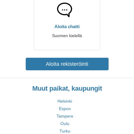
Aloita chatti
Suomen kielellä
Aloita rekisteröinti
Muut paikat, kaupungit
Helsinki
Espoo
Tampere
Oulu
Turku