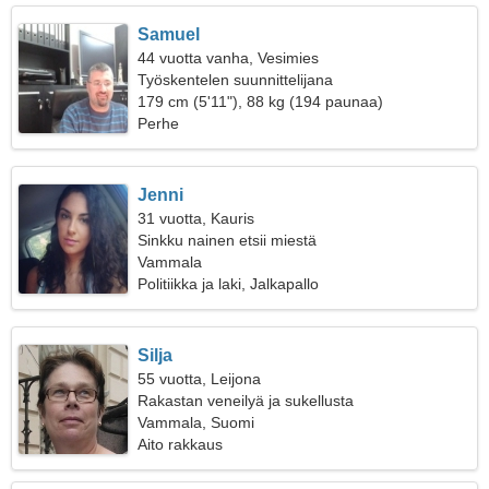
Samuel
44 vuotta vanha, Vesimies
Työskentelen suunnittelijana
179 cm (5'11"), 88 kg (194 paunaa)
Perhe
Jenni
31 vuotta, Kauris
Sinkku nainen etsii miestä
Vammala
Politiikka ja laki, Jalkapallo
Silja
55 vuotta, Leijona
Rakastan veneilyä ja sukellusta
Vammala, Suomi
Aito rakkaus