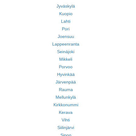
Jyväskylä
Kuopio
Lahti
Pori
Joensuu
Lappeenranta
Seinäjoki
Mikkeli
Porvoo
Hyvinkää
Järvenpää
Rauma
Mellunkylä
Kirkkonummi
Kerava
Vihti
Siilinjärvi
Sipoo