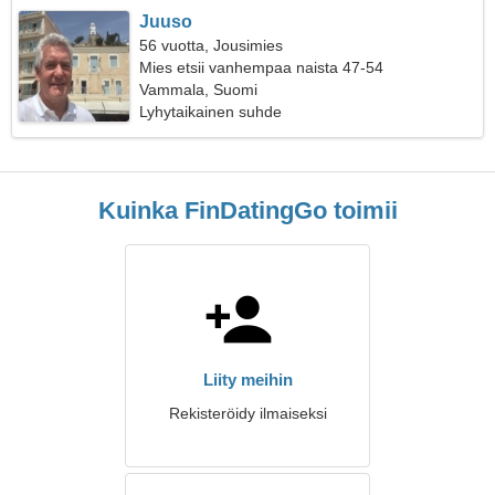
Juuso
56 vuotta, Jousimies
Mies etsii vanhempaa naista 47-54
Vammala, Suomi
Lyhytaikainen suhde
Kuinka FinDatingGo toimii
Liity meihin
Rekisteröidy ilmaiseksi