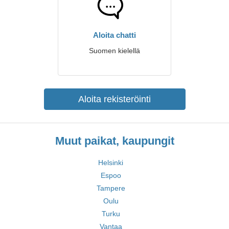
Aloita chatti
Suomen kielellä
Aloita rekisteröinti
Muut paikat, kaupungit
Helsinki
Espoo
Tampere
Oulu
Turku
Vantaa