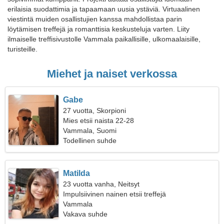
erilaisia suodattimia ja tapaamaan uusia ystäviä. Virtuaalinen
viestintä muiden osallistujien kanssa mahdollistaa parin
löytämisen treffejä ja romanttisia keskusteluja varten. Liity
ilmaiselle treffisivustolle Vammala paikallisille, ulkomaalaisille,
turisteille.
Miehet ja naiset verkossa
Gabe
27 vuotta, Skorpioni
Mies etsii naista 22-28
Vammala, Suomi
Todellinen suhde
Matilda
23 vuotta vanha, Neitsyt
Impulsiivinen nainen etsii treffejä
Vammala
Vakava suhde