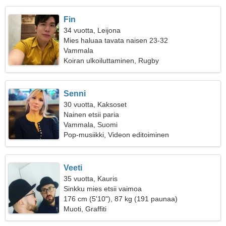
Fin
34 vuotta, Leijona
Mies haluaa tavata naisen 23-32
Vammala
Koiran ulkoiluttaminen, Rugby
Senni
30 vuotta, Kaksoset
Nainen etsii paria
Vammala, Suomi
Pop-musiikki, Videon editoiminen
Veeti
35 vuotta, Kauris
Sinkku mies etsii vaimoa
176 cm (5'10"), 87 kg (191 paunaa)
Muoti, Graffiti