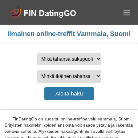
Ilmainen online-treffit Vammala, Suomi
FinDatingGo on suosittu online-treffipalvelu Vammala, Suomi.
Erityisten hakutekniikoiden ansiosta voit saada ystäviä ja rakentaa
vakavia suhteita. Älykkäiden hakualgoritmien avulla voit löytää
sopivimmat kumppanit. Projekti auttaa osallistujia luomaan