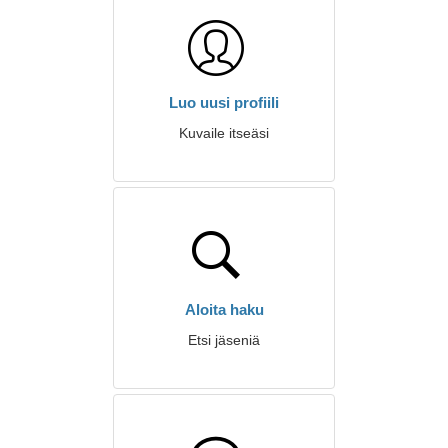
Luo uusi profiili
Kuvaile itseäsi
Aloita haku
Etsi jäseniä